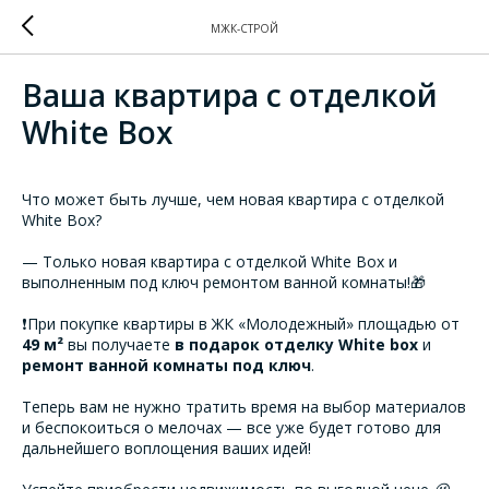
МЖК-СТРОЙ
Ваша квартира с отделкой
White Box
Что может быть лучше, чем новая квартира с отделкой
White Box?
— Только новая квартира с отделкой White Box и
выполненным под ключ ремонтом ванной комнаты!🎁
❗️При покупке квартиры в ЖК «Молодежный» площадью от
49 м²
вы получаете
в подарок отделку White box
и
ремонт ванной комнаты под ключ
.
Теперь вам не нужно тратить время на выбор материалов
и беспокоиться о мелочах — все уже будет готово для
дальнейшего воплощения ваших идей!